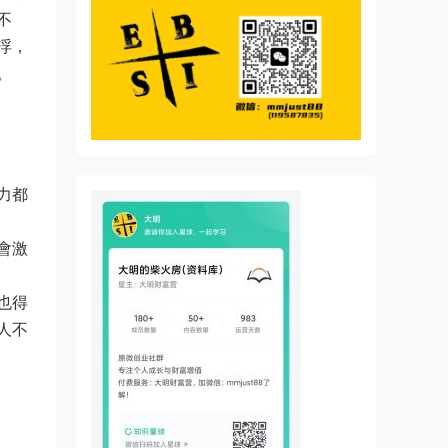
不
浮，
。
力都
會激
也得
人不