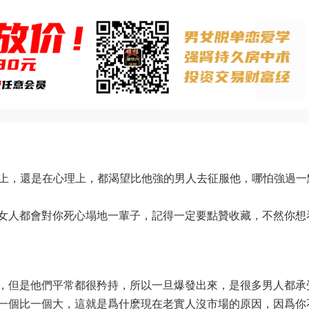
理上，還是在心理上，都渴望比他強的男人去征服他，哪怕強過一
女人都會對你死心塌地一輩子，記得一定要點贊收藏，不然你想
，但是他們平常都很矜持，所以一旦爆發出來，是很多男人都承
一個比一個大，這就是爲什麽現在老實人沒市場的原因，因爲你