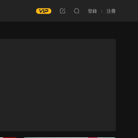
登錄
注冊