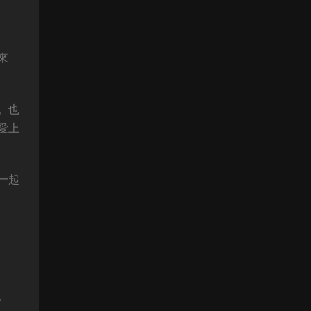
來
。也
愛上
一起
。