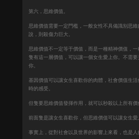
第六，思維價值。
思維價值需要一定門檻，一般女性不具備識别思維
說，則殺傷力巨大。
思維價值不一定等于價值，而是一種精神價值，一
隻有這一層價值，可以讓一個女生愛上你。不需要
你。
基因價值可以讓女生喜歡你的肉體，社會價值生活
時的感受。
但隻要思維價值發揮作用，就可以秒殺以上所有價
前面隻是讓女生喜歡你，但思維價值可以讓女生愛
事實上，從對社會以及世界的影響上來看，也是人