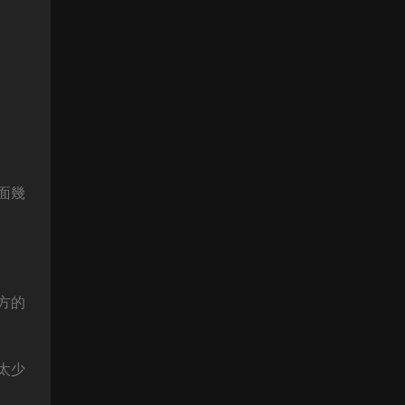
面幾
方的
太少