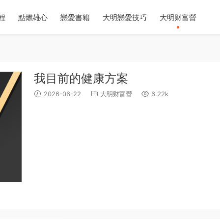
程
點燃雄心
戀愛書籍
大明戀愛技巧
大明财富營
我目前的健康方案
2026-06-22
大明财富營
6.22k