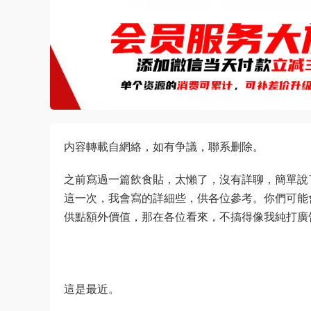
内容轉載自網絡，如有争議，聯系删除。
之前寫過一篇飲食貼，太懶了，沒有詳聊，簡單說
這一次，我會寫的詳細些，供各位參考。你們可能
供點額外價值，那在各位看來，不搞得像我純打廣告
這是最近。