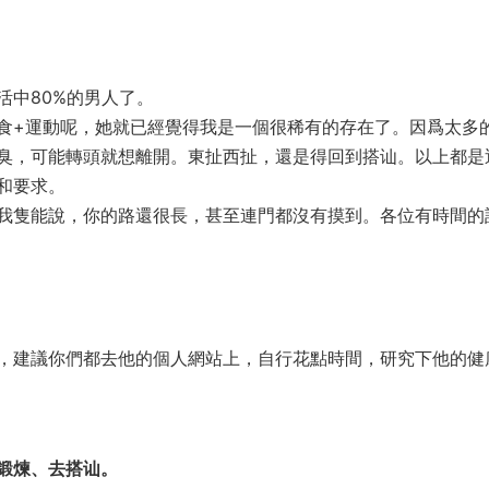
活中80%的男人了。
食+運動呢，她就已經覺得我是一個很稀有的存在了。因爲太多
臭，可能轉頭就想離開。東扯西扯，還是得回到搭讪。以上都是
和要求。
我隻能說，你的路還很長，甚至連門都沒有摸到。各位有時間的
，建議你們都去他的個人網站上，自行花點時間，研究下他的健
鍛煉、去搭讪。