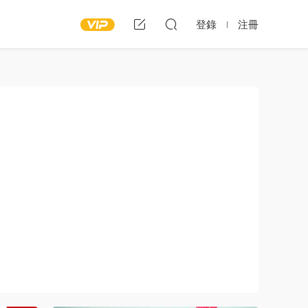
登錄
注冊