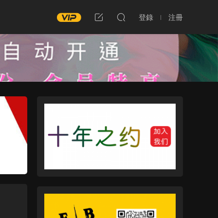
登錄
注冊