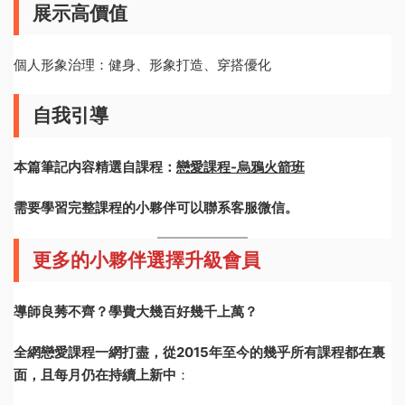
展示高價值
個人形象治理：健身、形象打造、穿搭優化
自我引導
本篇筆記内容精選自課程：
戀愛課程-烏鴉火箭班
需要學習完整課程的小夥伴可以聯系客服微信。
更多的小夥伴選擇升級會員
導師良莠不齊？學費大幾百好幾千上萬？
全網戀愛課程一網打盡，從2015年至今的幾乎所有課程都在裏
面，且每月仍在持續上新中
：