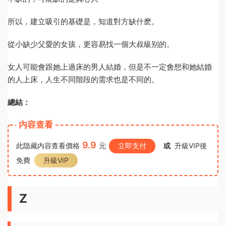
所以，建立吸引的基礎是，知道對方缺什麽。
從小缺少父愛的女孩，更容易找一個大叔級别的。
女人可能會跟她上過床的男人結婚，但是不一定會想和她結婚
的人上床，人生不同階段的需求也是不同的。
總結：
内容查看
9.9
此隐藏内容查看價格
元
立即支付
或
升級VIP後
免費
升級VIP
Z