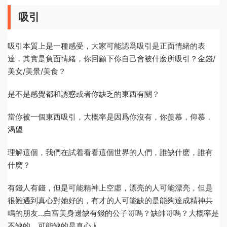
吸引
吸引本質上是一種感受，大家可能認爲吸引是正面情緒的表
達，其實是負面情緒，你回顧下你自己會被什麽所吸引？金錢/
美女/美景/美食？
是不是感覺都和誘惑或者你缺乏的東西有關？
當你被一個東西吸引，大概率是因爲你沒有，你羨慕，仰慕，
渴望
理解這個，我們在試着看看這個世界的人們，誰缺什麽，誰有
什麽？
有錢人有錢，但是可能精神上空虛，漂亮的人可能漂亮，但是
很難遇到真心對她好的，有才的人可能缺的是能夠達成精神共
鳴的朋友…白富美身邊缺有錢的公子哥嗎？缺帥哥嗎？大概率是
不缺的，可能缺的是真心人