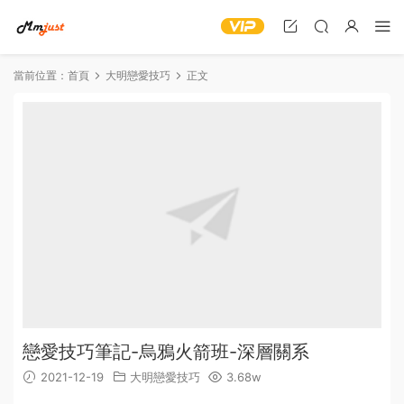
當前位置：
首頁
大明戀愛技巧
正文
戀愛技巧筆記-烏鴉火箭班-深層關系
2021-12-19
大明戀愛技巧
3.68w