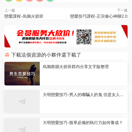
上一篇
下一篇
戀愛課程-烏鴉火箭班
戀愛技巧課程-正宗偷心神聊2.0
下載這個資源的小夥伴還下載了
烏鴉救贖火箭班群内分享文字版整理
大明戀愛技巧-男人的嘴騙人的鬼 但是女人喜
歡沒辦法
大明戀愛技巧-脫單必備的執行力如何養成？