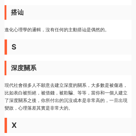
搭讪
進化心理學的邏輯，沒有任何的主動搭讪是偶然的。
S
深度關系
現代社會很多人不願意去建立深度的關系，大多數是被傷過，
比如表白被拒絕，被借錢，被欺騙、等等，當你和一個人建立
了深度關系之後，你所付出的沉沒成本是非常高的，一旦出現
變故，心理落差其實是非常大的。
X