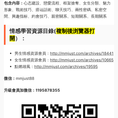
包含内容：
心态建設、戀愛流程、框架搶奪、女生分類、魅力
形象、戰術技巧、搭讪話術、聊天技巧、兩性密碼、私密空
間、興趣指标、約會技巧、親密關系、短期關系、長期關系
情感學習資源目錄(
複制後浏覽器打
開
）：
男生情感資源會員：
http://mmjust.com/archives/18441
女生情感資源會員：
http://mmjust.com/archives/10665
點燃雄風：
http://mmjust.com/archives/19595
微信：
mmjust88
升級會員加微信：1195878355