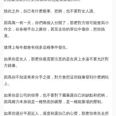
除此之外，自己有什麽糗事、把柄，也不要對女人講。
因爲萬一有一天，你們兩個人分開了，那麽對方很可能會寫小
作文，在各種平台上撕你，甚至去你的單位中傷你，把你搞
臭。
微博上每年都會有很多這種事件發生。
如果你是女人，那麽你最需要注意的是在床上永遠不要允許對
方錄像。
因爲你不知道将來分手之後，對方會把這些錄像發到什麽網站
上。
如果你是公司的領導，也不要對下屬暴露自己的缺點和把柄，
因爲權力本身就是一種勢差的碾壓，是一種能量場的壓制。
如果你過分平易近人，過度袒露自己的心聲，那麽你将失去所