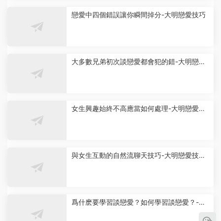
戀愛中四個錯誤讓你瞬間掉分-大明戀愛技巧
大多數兄弟初次談戀愛都會犯的錯-大明戀愛
技巧
女生興趣始終不高應當如何處理-大明戀愛技
巧筆記
與女生互動的自然流聊天技巧-大明戀愛技巧
筆記
爲什麽要學習談戀愛？如何學習談戀愛？-大
明戀愛技巧