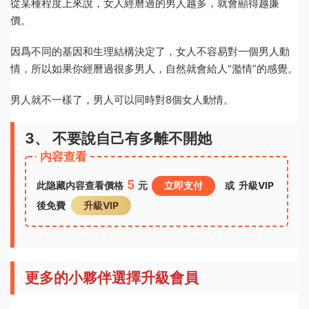
從某種程度上來說，女人經曆過的男人越多，就會顯得越廉
價。
因爲不同的基因和生理結構決定了，女人不容易對一個男人動
情，所以如果你經曆過很多男人，自然就會給人“濫情”的感覺。
男人就不一樣了，男人可以同時對8個女人動情。
3、 不要說自己有多離不開她
内容查看
5
此隐藏内容查看價格
元
立即支付
或
升級VIP
後免費
升級VIP
更多的小夥伴選擇升級會員