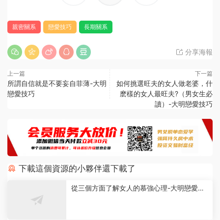
親密關系
戀愛技巧
長期關系
分享海報
上一篇
下一篇
所謂自信就是不要妄自菲薄-大明
如何挑選旺夫的女人做老婆，什
戀愛技巧
麽樣的女人最旺夫?（男女生必
讀）-大明戀愛技巧
下載這個資源的小夥伴還下載了
從三個方面了解女人的慕強心理-大明戀愛技
巧