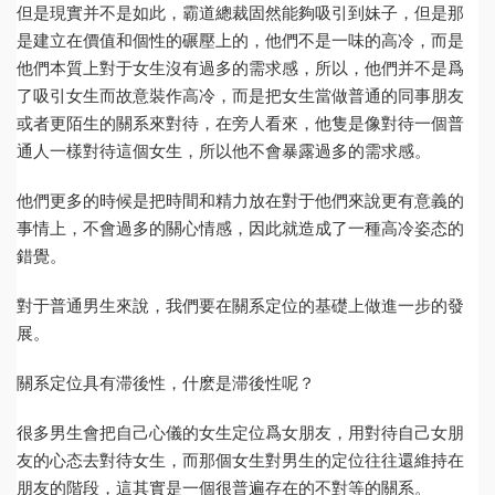
但是現實并不是如此，霸道總裁固然能夠吸引到妹子，但是那
是建立在價值和個性的碾壓上的，他們不是一味的高冷，而是
他們本質上對于女生沒有過多的需求感，所以，他們并不是爲
了吸引女生而故意裝作高冷，而是把女生當做普通的同事朋友
或者更陌生的關系來對待，在旁人看來，他隻是像對待一個普
通人一樣對待這個女生，所以他不會暴露過多的需求感。
他們更多的時候是把時間和精力放在對于他們來說更有意義的
事情上，不會過多的關心情感，因此就造成了一種高冷姿态的
錯覺。
對于普通男生來說，我們要在關系定位的基礎上做進一步的發
展。
關系定位具有滞後性，什麽是滞後性呢？
很多男生會把自己心儀的女生定位爲女朋友，用對待自己女朋
友的心态去對待女生，而那個女生對男生的定位往往還維持在
朋友的階段，這其實是一個很普遍存在的不對等的關系。