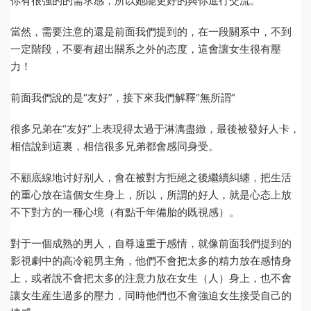
你有很強的的需求感，所以她能更好的與你進行交流。
當然，需要注意的還是前面我們提到的，在一段關系中，不到
一定階段，不要有超出關系之外的态度，這會讓女生很有壓
力！
前面我們說的是“友好”，接下來我們解釋“無所謂”
很多兄弟在“友好”上表現得太過于淋漓盡緻，最後被發好人卡，
相信說到這裏，相信很多兄弟都會感同身受。
不顧底線地讨好别人，會在被對方拒絕之後繼續糾纏，把生活
的重心放在這個女生身上，所以，所謂的好人，就是心态上放
不下對方的一種心境（有點千年備胎的既視感）。
對于一個成熟的男人，自尊遠重于感情，就像前面我們提到的
影視劇中的高冷範男主角，他們不會把太多的精力放在感情身
上，或者說不會把太多的注意力放在女生（人）身上，也不會
讓女生産生過多的壓力，同時他們也不會強迫女生接受自己的